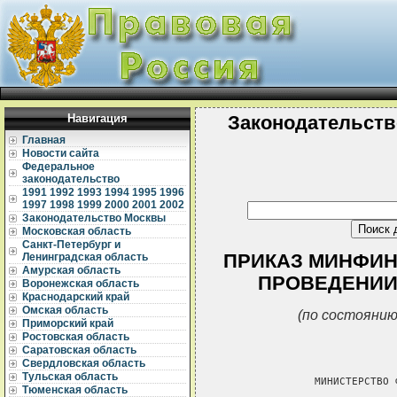
Навигация
Законодательств
Главная
Новости сайта
Федеральное
законодательство
1991
1992
1993
1994
1995
1996
1997
1998
1999
2000
2001
2002
Законодательство Москвы
Московская область
Санкт-Петербург и
ПРИКАЗ МИНФИНА 
Ленинградская область
Амурская область
ПРОВЕДЕНИИ
Воронежская область
Краснодарский край
Омская область
(по состоянию
Приморский край
Ростовская область
Саратовская область
Свердловская область
Тульская область
               МИНИСТЕРСТВО 
Тюменская область