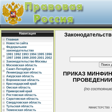
Навигация
Законодательств
Главная
Новости сайта
Федеральное
законодательство
1991
1992
1993
1994
1995
1996
1997
1998
1999
2000
2001
2002
Законодательство Москвы
Московская область
Санкт-Петербург и
ПРИКАЗ МИНФИНА 
Ленинградская область
Амурская область
ПРОВЕДЕНИИ
Воронежская область
Краснодарский край
Омская область
(по состоянию
Приморский край
Ростовская область
Саратовская область
Свердловская область
Тульская область
               МИНИСТЕРСТВО 
Тюменская область