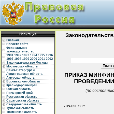
Навигация
Законодательств
Главная
Новости сайта
Федеральное
законодательство
1991
1992
1993
1994
1995
1996
1997
1998
1999
2000
2001
2002
Законодательство Москвы
Московская область
Санкт-Петербург и
ПРИКАЗ МИНФИНА 
Ленинградская область
Амурская область
ПРОВЕДЕНИИ
Воронежская область
Краснодарский край
Омская область
(по состоянию
Приморский край
Ростовская область
Саратовская область
Свердловская область
УТРАТИЛ СИЛУ

Тульская область
Тюменская область