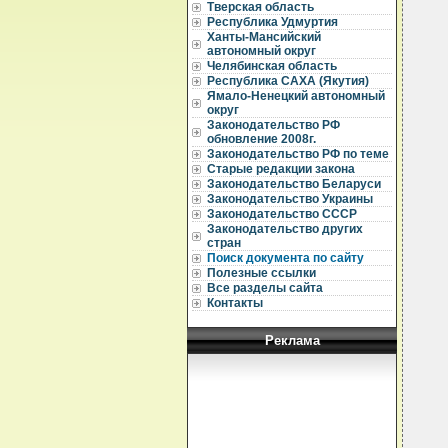
  
Тверская область
Республика Удмуртия
  
Ханты-Мансийский
  
автономный округ
  
Челябинская область
  
Республика САХА (Якутия)
  
Ямало-Ненецкий автономный
  
округ
  
  
Законодательство РФ
  
обновление 2008г.
  
Законодательство РФ по теме
  
Старые редакции закона
  
Законодательство Беларуси
  
Законодательство Украины
  
Законодательство СССР
  
  
Законодательство других
  
стран
  
Поиск документа по сайту
  
Полезные ссылки
Все разделы сайта
  
Контакты
  
  
Реклама
  