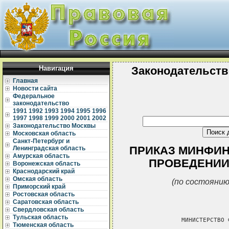
Навигация
Законодательств
Главная
Новости сайта
Федеральное
законодательство
1991
1992
1993
1994
1995
1996
1997
1998
1999
2000
2001
2002
Законодательство Москвы
Московская область
Санкт-Петербург и
ПРИКАЗ МИНФИНА 
Ленинградская область
Амурская область
ПРОВЕДЕНИИ
Воронежская область
Краснодарский край
Омская область
(по состоянию
Приморский край
Ростовская область
Саратовская область
Свердловская область
Тульская область
               МИНИСТЕРСТВО 
Тюменская область