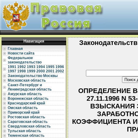
Навигация
Законодательств
Главная
Новости сайта
Федеральное
законодательство
1991
1992
1993
1994
1995
1996
1997
1998
1999
2000
2001
2002
Законодательство Москвы
Московская область
Санкт-Петербург и
ОПРЕДЕЛЕНИЕ В
Ленинградская область
Амурская область
27.11.1996 N 5
Воронежская область
Краснодарский край
ВЗЫСКАНИЯ 
Омская область
ЗАРАБОТНО
Приморский край
Ростовская область
КОЭФФИЦИЕНТА И
Саратовская область
Свердловская область
ПР
Тульская область
Тюменская область