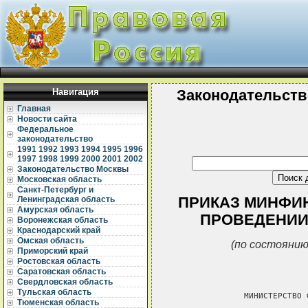
Навигация
Законодательств
Главная
Новости сайта
Федеральное
законодательство
1991
1992
1993
1994
1995
1996
1997
1998
1999
2000
2001
2002
Законодательство Москвы
Московская область
Санкт-Петербург и
ПРИКАЗ МИНФИНА 
Ленинградская область
Амурская область
ПРОВЕДЕНИИ
Воронежская область
Краснодарский край
Омская область
(по состоянию
Приморский край
Ростовская область
Саратовская область
Свердловская область
Тульская область
               МИНИСТЕРСТВО 
Тюменская область