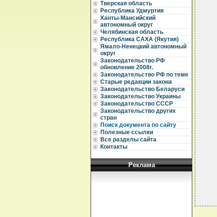
  
Тверская область
Республика Удмуртия
  
Ханты-Мансийский
  
автономный округ
  
Челябинская область
  
Республика САХА (Якутия)
  
Ямало-Ненецкий автономный
  
округ
  
  
Законодательство РФ
  
обновление 2008г.
  
Законодательство РФ по теме
  
Старые редакции закона
  
Законодательство Беларуси
  
Законодательство Украины
  
Законодательство СССР
  
  
Законодательство других
  
стран
  
Поиск документа по сайту
Полезные ссылки
  
Все разделы сайта
  
Контакты
  
Реклама