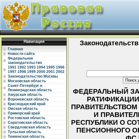
Навигация
Законодательств
Главная
Новости сайта
Федеральное
законодательство
1991
1992
1993
1994
1995
1996
1997
1998
1999
2000
2001
2002
Законодательство Москвы
Московская область
Санкт-Петербург и
ФЕДЕРАЛЬНЫЙ ЗАКО
Ленинградская область
Амурская область
РАТИФИКАЦИИ
Воронежская область
Краснодарский край
ПРАВИТЕЛЬСТВОМ
Омская область
И ПРАВИТЕЛ
Приморский край
Ростовская область
РЕСПУБЛИКИ О СО
Саратовская область
Свердловская область
ПЕНСИОННОГО ОБ
Тульская область
ФС 
Тюменская область