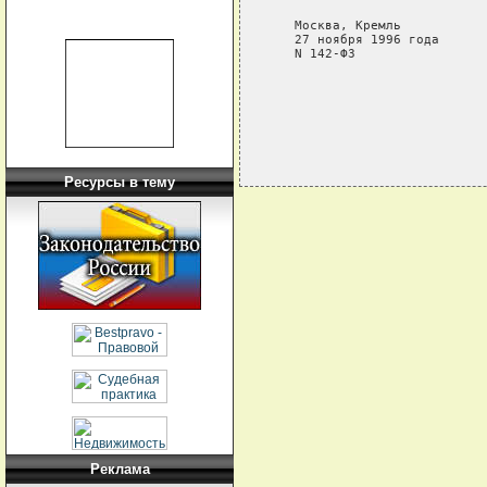
                            
   Москва, Кремль

   27 ноября 1996 года

   N 142-ФЗ

Ресурсы в тему
Реклама