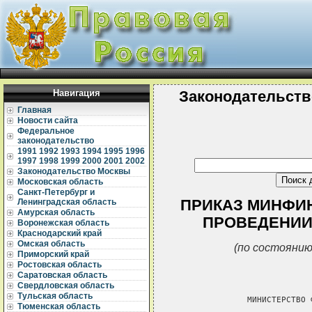
Навигация
Законодательств
Главная
Новости сайта
Федеральное
законодательство
1991
1992
1993
1994
1995
1996
1997
1998
1999
2000
2001
2002
Законодательство Москвы
Московская область
Санкт-Петербург и
ПРИКАЗ МИНФИНА 
Ленинградская область
Амурская область
ПРОВЕДЕНИИ
Воронежская область
Краснодарский край
Омская область
(по состоянию
Приморский край
Ростовская область
Саратовская область
Свердловская область
Тульская область
               МИНИСТЕРСТВО 
Тюменская область