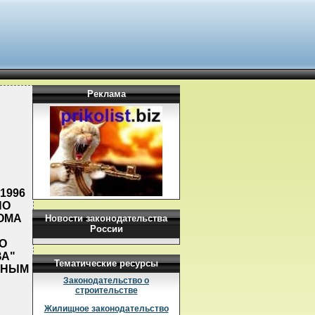
Реклама
1996
НО
ОМА
Новости законодательства
России
О
ВА"
Тематические ресурсы
ЬНЫМ
Законодательство о
строительстве
Жилищное законодательство