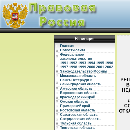
Навигация
Главная
Новости сайта
Федеральное
законодательство
1991
1992
1993
1994
1995
1996
1997
1998
1999
2000
2001
2002
Законодательство Москвы
Московская область
РЕШ
Санкт-Петербург и
Ленинградская область
В
Амурская область
НЕ
Воронежская область
Краснодарский край
Омская область
С
Приморский край
Ростовская область
ОТК
Саратовская область
Свердловская область
Тульская область
Тюменская область