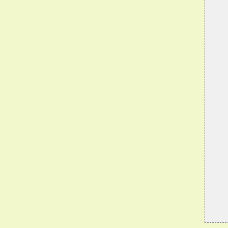
  
  
  
  
  
  
  
  
  
  
  
  
  
  
  
  
  
  
  
  
  
  
  