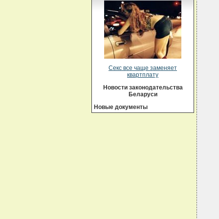
  
  
  
  
  
  
  
  
  
  
Секс все чаще заменяет
  
квартплату
  
  
Новости законодательства
  
Беларуси
  
  
Новые документы
  
  
  
  
  
  
  
  
  
  
  
  
  
  
  
  
  
  