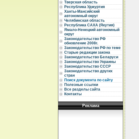
Тверская область
Республика Удмуртия
Ханты-Мансийский
  
автономный округ
Челябинская область
  
Республика САХА (Якутия)
  
Ямало-Ненецкий автономный
округ
  
Законодательство РФ
обновление 2008г.
  
  
Законодательство РФ по теме
  
Старые редакции закона
  
Законодательство Беларуси
  
Законодательство Украины
  
Законодательство СССР
Законодательство других
  
стран
  
  
Поиск документа по сайту
  
Полезные ссылки
  
Все разделы сайта
  
Контакты
  
Реклама
  
  
  
  
  
  
  
  