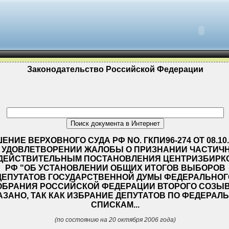
Законодательство Российской Федерации
ЕНИЕ ВЕРХОВНОГО СУДА РФ NO. ГКПИ96-274 ОТ 08.10.
 УДОВЛЕТВОРЕНИИ ЖАЛОБЫ О ПРИЗНАНИИ ЧАСТИЧ
ДЕЙСТВИТЕЛЬНЫМ ПОСТАНОВЛЕНИЯ ЦЕНТРИЗБИРК
РФ "ОБ УСТАНОВЛЕНИИ ОБЩИХ ИТОГОВ ВЫБОРОВ
ДЕПУТАТОВ ГОСУДАРСТВЕННОЙ ДУМЫ ФЕДЕРАЛЬНОГ
ОБРАНИЯ РОССИЙСКОЙ ФЕДЕРАЦИИ ВТОРОГО СОЗЫ
АЗАНО, ТАК КАК ИЗБРАНИЕ ДЕПУТАТОВ ПО ФЕДЕРАЛ
СПИСКАМ...
(по состоянию на 20 октября 2006 года)