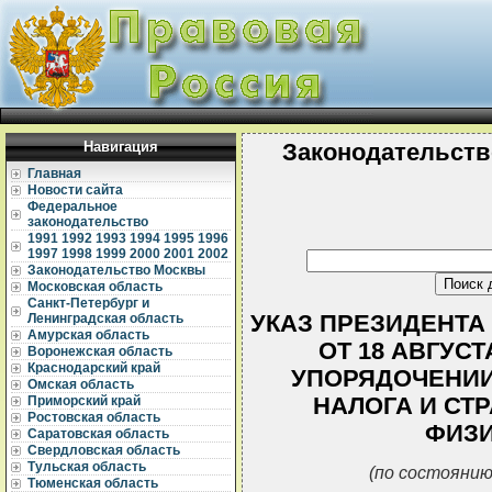
Навигация
Законодательств
Главная
Новости сайта
Федеральное
законодательство
1991
1992
1993
1994
1995
1996
1997
1998
1999
2000
2001
2002
Законодательство Москвы
Московская область
Санкт-Петербург и
УКАЗ ПРЕЗИДЕНТА
Ленинградская область
Амурская область
ОТ 18 АВГУСТ
Воронежская область
Краснодарский край
УПОРЯДОЧЕНИИ
Омская область
НАЛОГА И СТ
Приморский край
Ростовская область
ФИЗИ
Саратовская область
Свердловская область
Тульская область
(по состоянию
Тюменская область