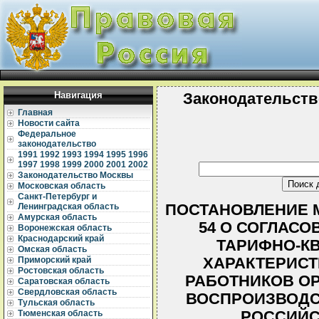
Навигация
Законодательств
Главная
Новости сайта
Федеральное
законодательство
1991
1992
1993
1994
1995
1996
1997
1998
1999
2000
2001
2002
Законодательство Москвы
Московская область
Санкт-Петербург и
ПОСТАНОВЛЕНИЕ МИ
Ленинградская область
Амурская область
54 О СОГЛАС
Воронежская область
Краснодарский край
ТАРИФНО-К
Омская область
ХАРАКТЕРИСТ
Приморский край
Ростовская область
РАБОТНИКОВ О
Саратовская область
Свердловская область
ВОСПРОИЗВОДС
Тульская область
РОССИЙС
Тюменская область