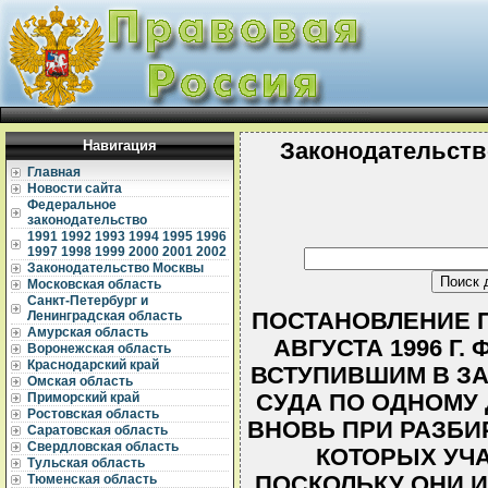
Навигация
Законодательств
Главная
Новости сайта
Федеральное
законодательство
1991
1992
1993
1994
1995
1996
1997
1998
1999
2000
2001
2002
Законодательство Москвы
Московская область
Санкт-Петербург и
ПОСТАНОВЛЕНИЕ П
Ленинградская область
Амурская область
АВГУСТА 1996 Г
Воронежская область
Краснодарский край
ВСТУПИВШИМ В З
Омская область
СУДА ПО ОДНОМУ
Приморский край
Ростовская область
ВНОВЬ ПРИ РАЗБИ
Саратовская область
Свердловская область
КОТОРЫХ УЧА
Тульская область
ПОСКОЛЬКУ ОНИ 
Тюменская область