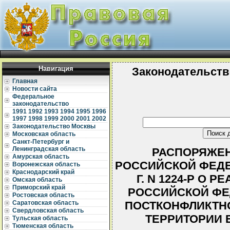
Навигация
Законодательств
Главная
Новости сайта
Федеральное
законодательство
1991
1992
1993
1994
1995
1996
1997
1998
1999
2000
2001
2002
Законодательство Москвы
Московская область
Санкт-Петербург и
Ленинградская область
РАСПОРЯЖЕН
Амурская область
РОССИЙСКОЙ ФЕДЕР
Воронежская область
Краснодарский край
Г. N 1224-Р О
Омская область
Приморский край
РОССИЙСКОЙ ФЕ
Ростовская область
ПОСТКОНФЛИКТН
Саратовская область
Свердловская область
ТЕРРИТОРИИ
Тульская область
Тюменская область