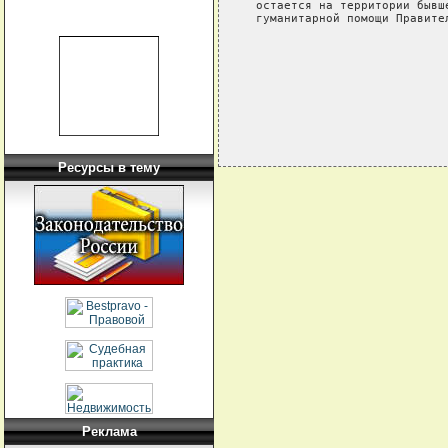
    остается на территории бывш
    гуманитарной помощи Правите
                               
                               
Ресурсы в тему
Реклама