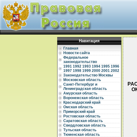
Навигация
Главная
Новости сайта
Федеральное
законодательство
1991
1992
1993
1994
1995
1996
1997
1998
1999
2000
2001
2002
Законодательство Москвы
Московская область
РАС
Санкт-Петербург и
Ленинградская область
О
Амурская область
Воронежская область
Краснодарский край
Омская область
Приморский край
Ростовская область
Саратовская область
Свердловская область
Тульская область
  
Тюменская область