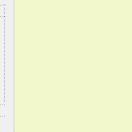
-¬

 ¦

 ¦

-+

 ¦

 ¦

 ¦

 ¦

 ¦

 ¦

 ¦

 ¦

 ¦

 ¦

 ¦

 ¦

 ¦

 ¦

 ¦

 ¦

 ¦

 ¦

 ¦

 ¦

 ¦

 ¦

--

--
