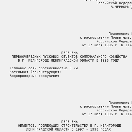
                                               Российской Федерац
                                                      В.ЧЕРНОМЫРД
                                                     Приложение N
                                       к распоряжению Правительст
                                               Российской Федерац
                                        от 17 июля 1996 г. N 1174
                              ПЕРЕЧЕНЬ

      ПЕРВООЧЕРЕДНЫХ ПУСКОВЫХ ОБЪЕКТОВ КОММУНАЛЬНОГО ХОЗЯЙСТВА

         В Г. ИВАНГОРОДЕ ЛЕНИНГРАДСКОЙ ОБЛАСТИ В 1996 ГОДУ

     Тепловые сети протяженностью 3 км

     Котельная (реконструкция)

     Водопроводные сооружения

                                                     Приложение N
                                       к распоряжению Правительст
                                               Российской Федерац
                                        от 17 июля 1996 г. N 1174
                              ПЕРЕЧЕНЬ

         ОБЪЕКТОВ, ПОДЛЕЖАЩИХ СТРОИТЕЛЬСТВУ В Г. ИВАНГОРОДЕ

             ЛЕНИНГРАДСКОЙ ОБЛАСТИ В 1997 - 1998 ГОДАХ
