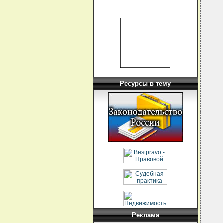
  
  
  
  
  
  
Ресурсы в тему
  
  
  
  
  
  
  
  
  
  
  
  
Реклама
  