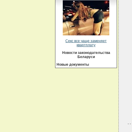
  
  
  
  
  
  
  
  
  
  
Секс все чаще заменяет
  
квартплату
  
  
Новости законодательства
  
Беларуси
  
  
Новые документы
  
  
  
  
  
  
  
  
  
  
  
  