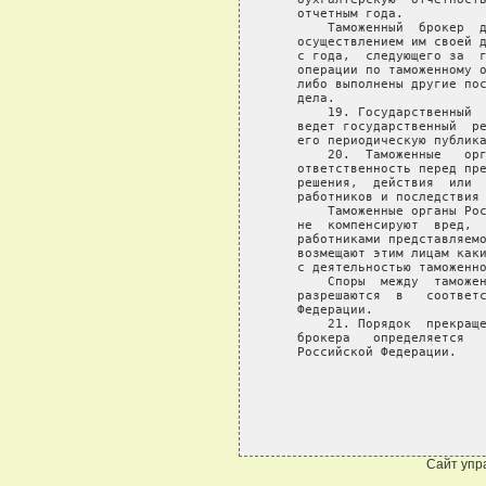
Сайт упр