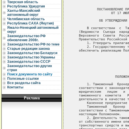
Тверская область
Республика Удмуртия
Ханты-Мансийский
автономный округ
Челябинская область
Республика САХА (Якутия)
Ямало-Ненецкий автономный
округ
Законодательство РФ
обновление 2008г.
Законодательство РФ по теме
Старые редакции закона
Законодательство Беларуси
Законодательство Украины
Законодательство СССР
Законодательство других
стран
Поиск документа по сайту
Полезные ссылки
Все разделы сайта
Контакты
Реклама