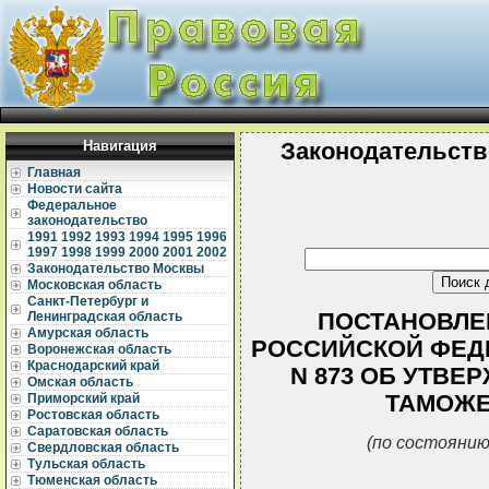
Навигация
Законодательств
Главная
Новости сайта
Федеральное
законодательство
1991
1992
1993
1994
1995
1996
1997
1998
1999
2000
2001
2002
Законодательство Москвы
Московская область
Санкт-Петербург и
ПОСТАНОВЛЕ
Ленинградская область
Амурская область
РОССИЙСКОЙ ФЕДЕР
Воронежская область
Краснодарский край
N 873 ОБ УТВ
Омская область
ТАМОЖЕ
Приморский край
Ростовская область
Саратовская область
(по состоянию
Свердловская область
Тульская область
Тюменская область