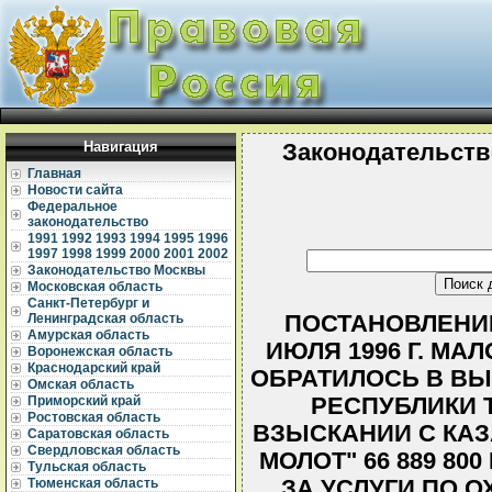
Навигация
Законодательств
Главная
Новости сайта
Федеральное
законодательство
1991
1992
1993
1994
1995
1996
1997
1998
1999
2000
2001
2002
Законодательство Москвы
Московская область
Санкт-Петербург и
ПОСТАНОВЛЕНИЕ 
Ленинградская область
Амурская область
ИЮЛЯ 1996 Г. МА
Воронежская область
Краснодарский край
ОБРАТИЛОСЬ В В
Омская область
РЕСПУБЛИКИ 
Приморский край
Ростовская область
ВЗЫСКАНИИ С КАЗ
Саратовская область
Свердловская область
МОЛОТ" 66 889 8
Тульская область
ЗА УСЛУГИ ПО 
Тюменская область