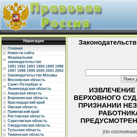
Навигация
Законодательств
Главная
Новости сайта
Федеральное
законодательство
1991
1992
1993
1994
1995
1996
1997
1998
1999
2000
2001
2002
Законодательство Москвы
Московская область
Санкт-Петербург и
ИЗВЛЕЧЕНИЕ
Ленинградская область
Амурская область
ВЕРХОВНОГО СУДА 
Воронежская область
Краснодарский край
ПРИЗНАНИИ НЕ
Омская область
РАБОТНИК
Приморский край
Ростовская область
ПРЕДУСМОТРЕНН
Саратовская область
Свердловская область
Тульская область
(по состоянию
Тюменская область