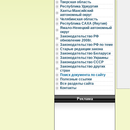
  
Тверская область
  
Республика Удмуртия
Ханты-Мансийский
  
автономный округ
  
Челябинская область
  
Республика САХА (Якутия)
  
  
Ямало-Ненецкий автономный
  
округ
  
Законодательство РФ
  
обновление 2008г.
  
Законодательство РФ по теме
Старые редакции закона
  
Законодательство Беларуси
  
  
Законодательство Украины
Законодательство СССР
Законодательство других
стран
Поиск документа по сайту
Полезные ссылки
Все разделы сайта
Контакты
Реклама