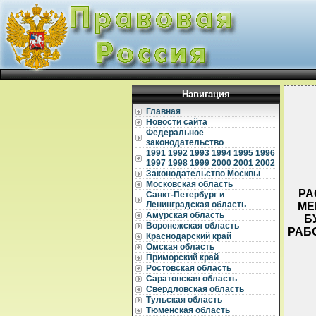
Навигация
Главная
Новости сайта
Федеральное
законодательство
1991
1992
1993
1994
1995
1996
1997
1998
1999
2000
2001
2002
Законодательство Москвы
Московская область
РА
Санкт-Петербург и
Ленинградская область
МЕ
Амурская область
Б
Воронежская область
РАБ
Краснодарский край
Омская область
Приморский край
Ростовская область
Саратовская область
Свердловская область
Тульская область
  
Тюменская область