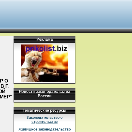
Реклама
Р О
 Г.
ОЙ
Новости законодательства
России
МЕР"
Тематические ресурсы
Законодательство о
строительстве
Жилищное законодательство