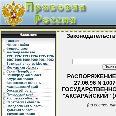
Навигация
Законодательств
Главная
Новости сайта
Федеральное
законодательство
1991
1992
1993
1994
1995
1996
1997
1998
1999
2000
2001
2002
Законодательство Москвы
Московская область
Санкт-Петербург и
РАСПОРЯЖЕНИЕ 
Ленинградская область
Амурская область
27.06.96 N 10
Воронежская область
Краснодарский край
ГОСУДАРСТВЕННО
Омская область
"АКСАРАЙСКИЙ" 
Приморский край
Ростовская область
Саратовская область
(по состоянию
Свердловская область
Тульская область
Тюменская область