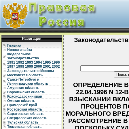
Навигация
Законодательств
Главная
Новости сайта
Федеральное
законодательство
1991
1992
1993
1994
1995
1996
1997
1998
1999
2000
2001
2002
Законодательство Москвы
Московская область
Санкт-Петербург и
ОПРЕДЕЛЕНИЕ В
Ленинградская область
Амурская область
22.04.1996 N 12
Воронежская область
Краснодарский край
ВЗЫСКАНИИ ВКЛ
Омская область
ПРОЦЕНТОВ П
Приморский край
Ростовская область
МОРАЛЬНОГО ВРЕД
Саратовская область
Свердловская область
РАССМОТРЕНИЕ В
Тульская область
ПОСКОЛЬКУ СУ
Тюменская область