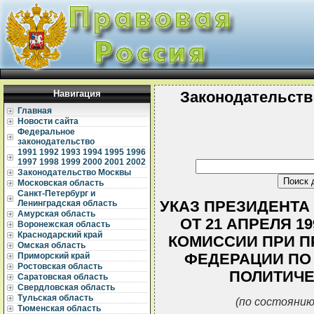
Навигация
Законодательств
Главная
Новости сайта
Федеральное
законодательство
1991
1992
1993
1994
1995
1996
1997
1998
1999
2000
2001
2002
Законодательство Москвы
Московская область
Санкт-Петербург и
УКАЗ ПРЕЗИДЕНТА
Ленинградская область
Амурская область
ОТ 21 АПРЕЛЯ 1
Воронежская область
Краснодарский край
КОМИССИИ ПРИ П
Омская область
ФЕДЕРАЦИИ ПО
Приморский край
Ростовская область
ПОЛИТИЧЕ
Саратовская область
Свердловская область
Тульская область
(по состоянию
Тюменская область