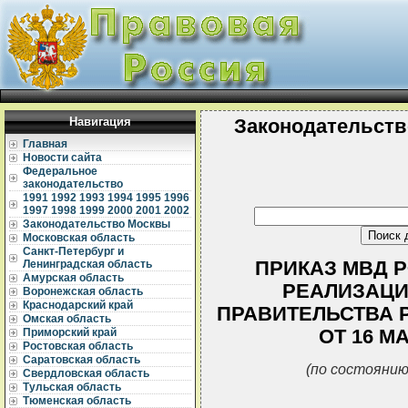
Навигация
Законодательств
Главная
Новости сайта
Федеральное
законодательство
1991
1992
1993
1994
1995
1996
1997
1998
1999
2000
2001
2002
Законодательство Москвы
Московская область
Санкт-Петербург и
ПРИКАЗ МВД РФ
Ленинградская область
Амурская область
РЕАЛИЗАЦИ
Воронежская область
Краснодарский край
ПРАВИТЕЛЬСТВА 
Омская область
ОТ 16 МА
Приморский край
Ростовская область
Саратовская область
(по состоянию
Свердловская область
Тульская область
Тюменская область