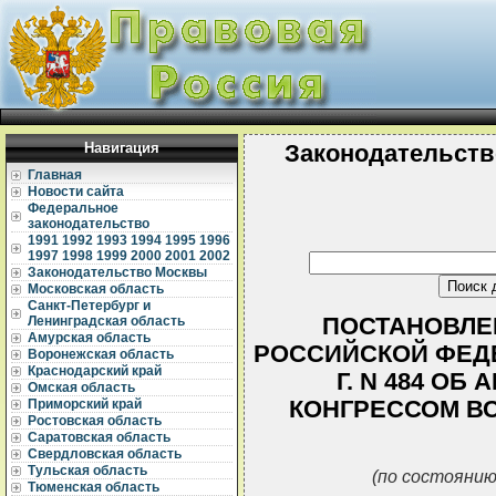
Навигация
Законодательств
Главная
Новости сайта
Федеральное
законодательство
1991
1992
1993
1994
1995
1996
1997
1998
1999
2000
2001
2002
Законодательство Москвы
Московская область
Санкт-Петербург и
ПОСТАНОВЛЕ
Ленинградская область
Амурская область
РОССИЙСКОЙ ФЕДЕ
Воронежская область
Краснодарский край
Г. N 484 ОБ
Омская область
КОНГРЕССОМ В
Приморский край
Ростовская область
Саратовская область
Свердловская область
Тульская область
(по состоянию
Тюменская область