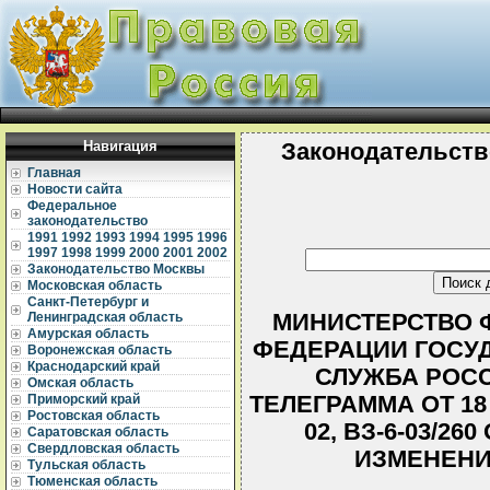
Навигация
Законодательств
Главная
Новости сайта
Федеральное
законодательство
1991
1992
1993
1994
1995
1996
1997
1998
1999
2000
2001
2002
Законодательство Москвы
Московская область
Санкт-Петербург и
МИНИСТЕРСТВО 
Ленинградская область
Амурская область
ФЕДЕРАЦИИ ГОСУ
Воронежская область
Краснодарский край
СЛУЖБА РОС
Омская область
ТЕЛЕГРАММА ОТ 18 
Приморский край
Ростовская область
02, ВЗ-6-03/2
Саратовская область
Свердловская область
ИЗМЕНЕНИ
Тульская область
Тюменская область