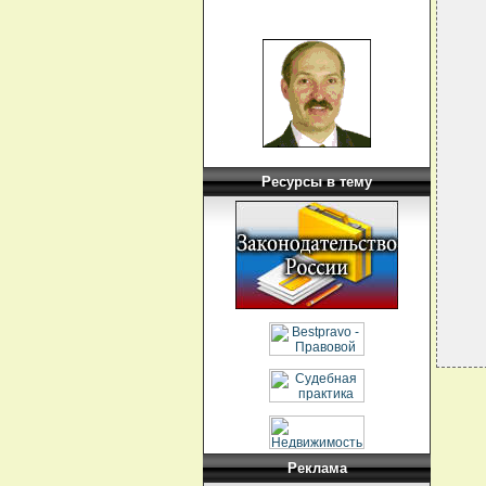
  
  
  
  
  
  
  
  
  
  
  
  
  
Ресурсы в тему
  
  
  
  
  
  
Реклама