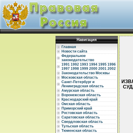
Навигация
Главная
Новости сайта
Федеральное
законодательство
1991
1992
1993
1994
1995
1996
1997
1998
1999
2000
2001
2002
Законодательство Москвы
Московская область
ИЗВ
Санкт-Петербург и
Ленинградская область
СУД
Амурская область
Воронежская область
Краснодарский край
Омская область
Приморский край
Ростовская область
Саратовская область
Свердловская область
Тульская область
  
  
Тюменская область