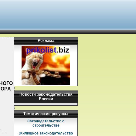
Реклама
НОГО
ВОРА
Новости законодательства
России
Тематические ресурсы
Законодательство о
строительстве


--

Жилищное законодательство