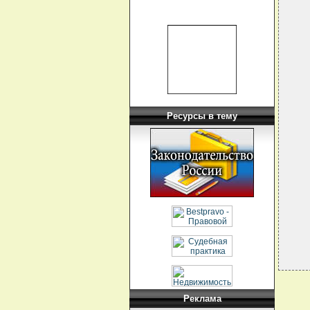
  
  
  
  
  
  
  
  
  
  
  
Ресурсы в тему
  
  
  
  
  
  
Реклама