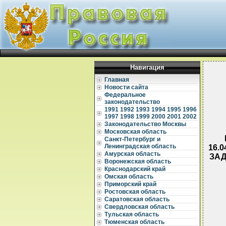
Навигация
Главная
Новости сайта
Федеральное
законодательство
1991
1992
1993
1994
1995
1996
1997
1998
1999
2000
2001
2002
Законодательство Москвы
Московская область
Санкт-Петербург и
Ленинградская область
16.
Амурская область
ЗАД
Воронежская область
Краснодарский край
Омская область
Приморский край
Ростовская область
Саратовская область
Свердловская область
Тульская область
  
Тюменская область