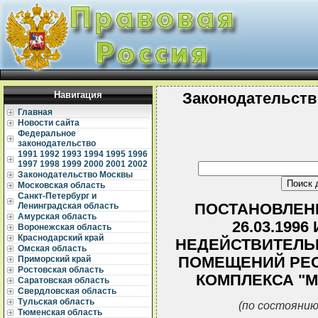
Навигация
Законодательств
Главная
Новости сайта
Федеральное
законодательство
1991
1992
1993
1994
1995
1996
1997
1998
1999
2000
2001
2002
Законодательство Москвы
Московская область
Санкт-Петербург и
ПOСТАНОВЛЕНИЕ
Ленинградская область
Амурская область
26.03.199
Воронежская область
Краснодарский край
НЕДЕЙСТВИТЕЛЬ
Омская область
ПОМЕЩЕНИЙ РЕС
Приморский край
Ростовская область
КОМПЛЕКСА "М
Саратовская область
Свердловская область
Тульская область
(по состоянию
Тюменская область