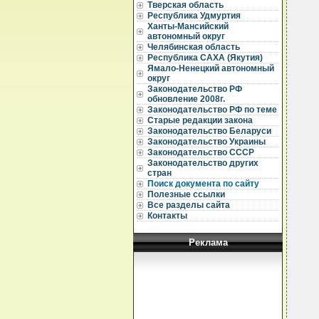
Тверская область
Республика Удмуртия
Ханты-Мансийский
автономный округ
Челябинская область
Республика САХА (Якутия)
Ямало-Ненецкий автономный
округ
Законодательство РФ
обновление 2008г.
Законодательство РФ по теме
Старые редакции закона
Законодательство Беларуси
Законодательство Украины
Законодательство СССР
Законодательство других
стран
Поиск документа по сайту
Полезные ссылки
Все разделы сайта
Контакты
Реклама