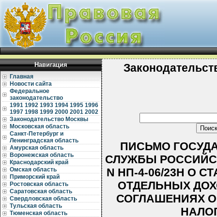
Навигация
Законодательст
Главная
Новости сайта
Федеральное
законодательство
1991
1992
1993
1994
1995
1996
1997
1998
1999
2000
2001
2002
Законодательство Москвы
Московская область
Санкт-Петербург и
Ленинградская область
ПИСЬМО ГОСУД
Амурская область
Воронежская область
СЛУЖБЫ РОССИЙСК
Краснодарский край
N НП-4-06/23Н О
Омская область
Приморский край
ОТДЕЛЬНЫХ ДОХ
Ростовская область
Саратовская область
СОГЛАШЕНИЯХ О
Свердловская область
Тульская область
НАЛО
Тюменская область