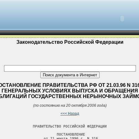
Законодательство Российской Федерации
ОСТАНОВЛЕНИЕ ПРАВИТЕЛЬСТВА РФ ОТ 21.03.96 N 31
ГЕНЕРАЛЬНЫХ УСЛОВИЯХ ВЫПУСКА И ОБРАЩЕНИЯ
БЛИГАЦИЙ ГОСУДАРСТВЕННЫХ НЕРЫНОЧНЫХ ЗАЙМ
(по состоянию на 20 октября 2006 года)
<<< Назад
                ПРАВИТЕЛЬСТВО РОССИЙСКОЙ ФЕДЕРАЦИИ

                           ПОСТАНОВЛЕНИЕ

                     от 21 марта 1996 г. N 316
