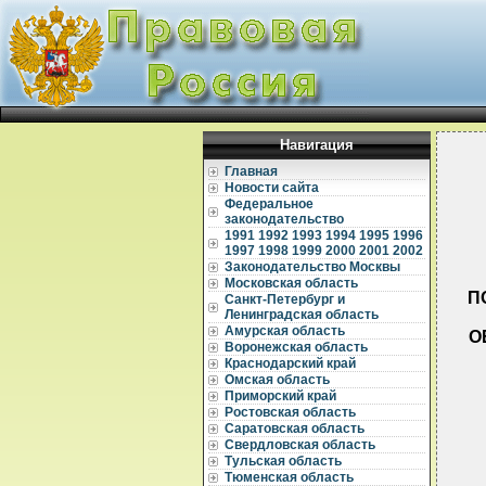
Навигация
Главная
Новости сайта
Федеральное
законодательство
1991
1992
1993
1994
1995
1996
1997
1998
1999
2000
2001
2002
Законодательство Москвы
Московская область
П
Санкт-Петербург и
Ленинградская область
Амурская область
О
Воронежская область
Краснодарский край
Омская область
Приморский край
Ростовская область
Саратовская область
  
Свердловская область
Тульская область
  
Тюменская область
  