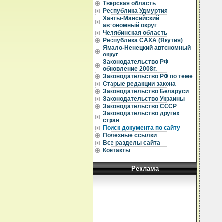
Тверская область
Республика Удмуртия
  
Ханты-Мансийский
  
автономный округ
  
Челябинская область
  
Республика САХА (Якутия)
  
Ямало-Ненецкий автономный
округ
  
Законодательство РФ
  
обновление 2008г.
  
Законодательство РФ по теме
  
  
Старые редакции закона
  
Законодательство Беларуси
  
Законодательство Украины
  
Законодательство СССР
  
Законодательство других
  
стран
  
Поиск документа по сайту
  
  
Полезные ссылки
  
Все разделы сайта
  
Контакты
  
  
Реклама
  
  
  