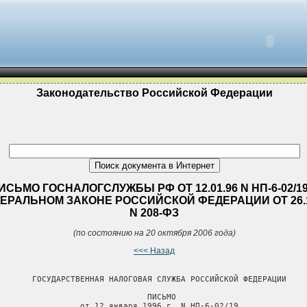
Законодательство Российской Федерации
ИСЬМО ГОСНАЛОГСЛУЖБЫ РФ ОТ 12.01.96 N НП-6-02/19
ЕРАЛЬНОМ ЗАКОНЕ РОССИЙСКОЙ ФЕДЕРАЦИИ ОТ 26.1
N 208-ФЗ
(по состоянию на 20 октября 2006 года)
<<< Назад
       ГОСУДАРСТВЕННАЯ НАЛОГОВАЯ СЛУЖБА РОССИЙСКОЙ ФЕДЕРАЦИИ

                               ПИСЬМО

                 от 12 января 1996 г. N НП-6-02/19
