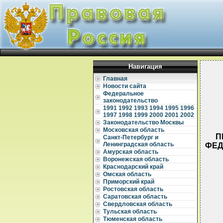
Навигация
Главная
Новости сайта
Федеральное
законодательство
1991
1992
1993
1994
1995
1996
1997
1998
1999
2000
2001
2002
Законодательство Москвы
Московская область
П
Санкт-Петербург и
Ленинградская область
ФЕД
Амурская область
Воронежская область
Краснодарский край
Омская область
Приморский край
Ростовская область
Саратовская область
  
Свердловская область
Тульская область
  
Тюменская область
  