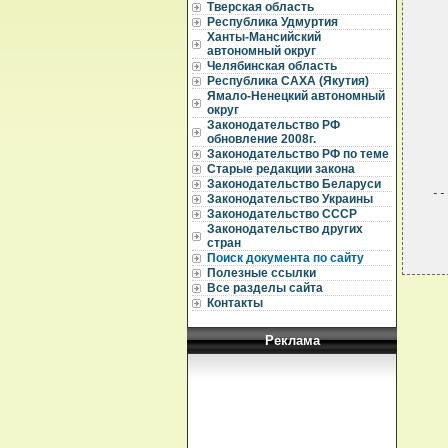
Тверская область
Республика Удмуртия
  
Ханты-Мансийский
  
  
автономный округ
Челябинская область
  
Республика САХА (Якутия)
  
Ямало-Ненецкий автономный
  
округ
  
Законодательство РФ
  
обновление 2008г.
Законодательство РФ по теме
  
Старые редакции закона
Законодательство Беларуси
Законодательство Украины
Законодательство СССР
Законодательство других
стран
Поиск документа по сайту
Полезные ссылки
Все разделы сайта
Контакты
Реклама