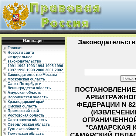
Навигация
Законодательств
Главная
Новости сайта
Федеральное
законодательство
1991
1992
1993
1994
1995
1996
1997
1998
1999
2000
2001
2002
Законодательство Москвы
Московская область
Санкт-Петербург и
ПОСТАНОВЛЕНИЕ
Ленинградская область
Амурская область
АРБИТРАЖНОГ
Воронежская область
Краснодарский край
ФЕДЕРАЦИИ N 823
Омская область
(ИЗВЛЕЧЕНИ
Приморский край
Ростовская область
ОГРАНИЧЕННО
Саратовская область
Свердловская область
"САМАРСКАЯ 
Тульская область
САМАРСКИЙ ОБЛА
Тюменская область