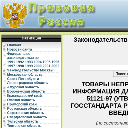
Навигация
Законодательств
Главная
Новости сайта
Федеральное
законодательство
1991
1992
1993
1994
1995
1996
1997
1998
1999
2000
2001
2002
Законодательство Москвы
Московская область
Санкт-Петербург и
ТОВАРЫ НЕП
Ленинградская область
Амурская область
ИНФОРМАЦИЯ ДЛ
Воронежская область
Краснодарский край
51121-97 (У
Омская область
ГОССТАНДАРТА РФ 
Приморский край
Ростовская область
ВВЕДЕ
Саратовская область
Свердловская область
Тульская область
(по состоянию
Тюменская область