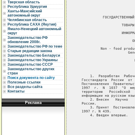
Тверская область
Республика Удмуртия
Ханты-Мансийский
автономный округ
Челябинская область
Республика САХА (Якутия)
Ямало-Ненецкий автономный
округ
Законодательство РФ
обновление 2008г.
Законодательство РФ по теме
Старые редакции закона
Законодательство Беларуси
Законодательство Украины
Законодательство СССР
Законодательство других
стран
Поиск документа по сайту
Полезные ссылки
Все разделы сайта
Контакты
Реклама