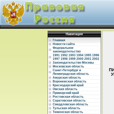
Навигация
Главная
Новости сайта
Федеральное
законодательство
1991
1992
1993
1994
1995
1996
1997
1998
1999
2000
2001
2002
Законодательство Москвы
Московская область
ПИ
Санкт-Петербург и
Ленинградская область
У
Амурская область
Воронежская область
Краснодарский край
Омская область
Приморский край
Ростовская область
  
Саратовская область
Свердловская область
  
Тульская область
  
Тюменская область