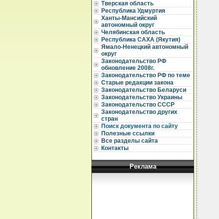
  
Тверская область
  
Республика Удмуртия
  
Ханты-Мансийский
  
автономный округ
  
Челябинская область
  
Республика САХА (Якутия)
  
Ямало-Ненецкий автономный
  
округ
  
  
Законодательство РФ
  
обновление 2008г.
  
Законодательство РФ по теме
  
Старые редакции закона
Законодательство Беларуси
  
Законодательство Украины
  
Законодательство СССР
  
Законодательство других
стран
Поиск документа по сайту
Полезные ссылки
Все разделы сайта
Контакты
  
  
Реклама
  
  
  
  
  