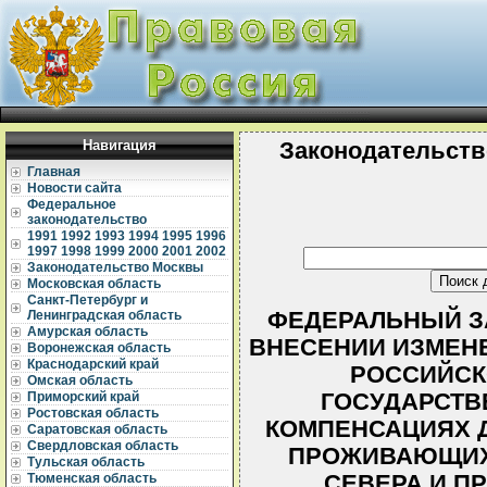
Навигация
Законодательств
Главная
Новости сайта
Федеральное
законодательство
1991
1992
1993
1994
1995
1996
1997
1998
1999
2000
2001
2002
Законодательство Москвы
Московская область
Санкт-Петербург и
ФЕДЕРАЛЬНЫЙ ЗАК
Ленинградская область
Амурская область
ВНЕСЕНИИ ИЗМЕНЕ
Воронежская область
Краснодарский край
РОССИЙСК
Омская область
ГОСУДАРСТВ
Приморский край
Ростовская область
КОМПЕНСАЦИЯХ Д
Саратовская область
Свердловская область
ПРОЖИВАЮЩИХ 
Тульская область
СЕВЕРА И П
Тюменская область