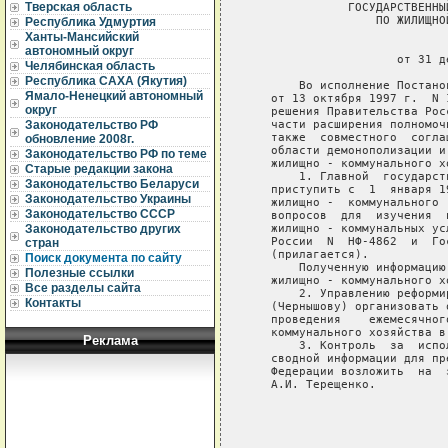
Тверская область
Республика Удмуртия
Ханты-Мансийский
автономный округ
Челябинская область
Республика САХА (Якутия)
Ямало-Ненецкий автономный
округ
Законодательство РФ
обновление 2008г.
Законодательство РФ по теме
Старые редакции закона
Законодательство Беларуси
Законодательство Украины
Законодательство СССР
Законодательство других
стран
Поиск документа по сайту
Полезные ссылки
Все разделы сайта
Контакты
Реклама