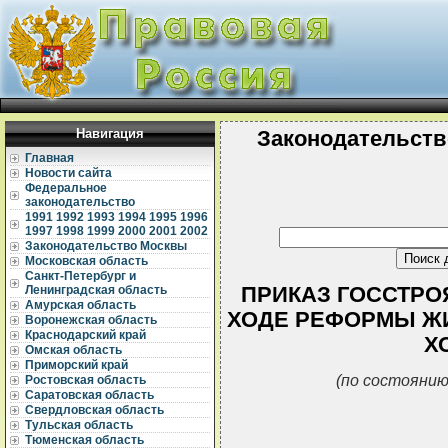
Навигация
Законодательств
Главная
Новости сайта
Федеральное
законодательство
1991
1992
1993
1994
1995
1996
1997
1998
1999
2000
2001
2002
Законодательство Москвы
Московская область
Санкт-Петербург и
ПРИКАЗ ГОССТРОЯ 
Ленинградская область
Амурская область
ХОДЕ РЕФОРМЫ Ж
Воронежская область
Краснодарский край
Х
Омская область
Приморский край
(по состоянию
Ростовская область
Саратовская область
Свердловская область
Тульская область
Тюменская область