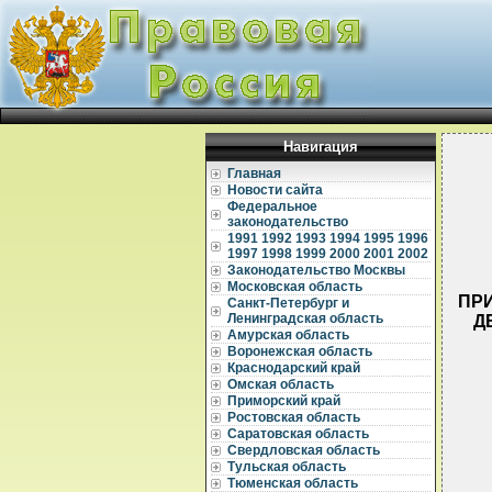
Навигация
Главная
Новости сайта
Федеральное
законодательство
1991
1992
1993
1994
1995
1996
1997
1998
1999
2000
2001
2002
Законодательство Москвы
Московская область
ПРИ
Санкт-Петербург и
Ленинградская область
Д
Амурская область
Воронежская область
Краснодарский край
Омская область
Приморский край
Ростовская область
Саратовская область
Свердловская область
Тульская область
  
  
Тюменская область