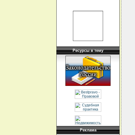
  
  
  
  
  
  
  
  
  
  
  
  
  
Ресурсы в тему
  
  
  
  
  
  
  
  
  
  
  
  
Реклама
  