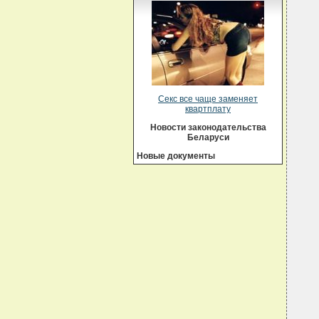
  
  
  
  
  
  
  
  
  
Секс все чаще заменяет
  
квартплату
  
  
Новости законодательства
  
Беларуси
  
  
Новые документы
  
  
  
  
  
  
  
  
  
  
  
  
  
  
  
  
  
  