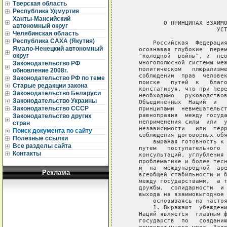
Тверская область
Республика Удмуртия
Ханты-Мансийский
автономный округ
Челябинская область
Республика САХА (Якутия)
Ямало-Ненецкий автономный
округ
Законодательство РФ
обновление 2008г.
Законодательство РФ по теме
Старые редакции закона
Законодательство Беларуси
Законодательство Украины
Законодательство СССР
Законодательство других
стран
Поиск документа по сайту
Полезные ссылки
Все разделы сайта
Контакты
Реклама