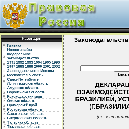
Навигация
Законодательств
Главная
Новости сайта
Федеральное
законодательство
1991
1992
1993
1994
1995
1996
1997
1998
1999
2000
2001
2002
Законодательство Москвы
Московская область
Санкт-Петербург и
ДЕКЛАРАЦ
Ленинградская область
Амурская область
ВЗАИМОДЕЙСТВ
Воронежская область
Краснодарский край
БРАЗИЛИЕЙ, УС
Омская область
(Г.БРАЗИЛИА
Приморский край
Ростовская область
Саратовская область
(по состоянию
Свердловская область
Тульская область
Тюменская область