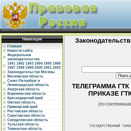
Навигация
Законодательств
Главная
Новости сайта
Федеральное
законодательство
1991
1992
1993
1994
1995
1996
1997
1998
1999
2000
2001
2002
Законодательство Москвы
Московская область
Санкт-Петербург и
ТЕЛЕГРАММА ГТК Р
Ленинградская область
Амурская область
ПРИКАЗЕ ГТК 
Воронежская область
Краснодарский край
Омская область
(по состоянию
Приморский край
Ростовская область
Саратовская область
Свердловская область
Тульская область
        ГОСУДАРСТВЕННЫЙ ТАМО
Тюменская область