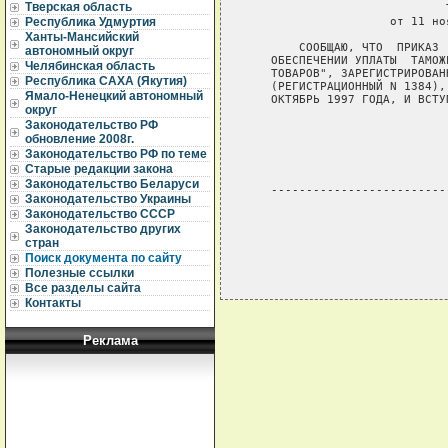
Тверская область
                            Т
                    от 11 но
Республика Удмуртия
Ханты-Мансийский
       СООБЩАЮ, ЧТО  ПРИКАЗ 
автономный округ
   ОБЕСПЕЧЕНИИ УПЛАТЫ  ТАМОЖ
Челябинская область
   ТОВАРОВ", ЗАРЕГИСТРИРОВАН
Республика САХА (Якутия)
   (РЕГИСТРАЦИОННЫЙ N 1384),
Ямало-Ненецкий автономный
   ОКТЯБРЬ 1997 ГОДА, И ВСТУ
округ
Законодательство РФ
                            
                            
обновление 2008г.
                            
Законодательство РФ по теме
Старые редакции закона
Законодательство Беларуси
   -------------------------
Законодательство Украины
Законодательство СССР
Законодательство других
стран
Поиск документа по сайту
Полезные ссылки
Все разделы сайта
Контакты
Реклама