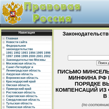
Навигация
Законодательств
Главная
Новости сайта
Федеральное
законодательство
1991
1992
1993
1994
1995
1996
1997
1998
1999
2000
2001
2002
Законодательство Москвы
Московская область
Санкт-Петербург и
ПИСЬМО МИНСЕЛЬХ
Ленинградская область
Амурская область
МИНФИНА РФ N 
Воронежская область
Краснодарский край
ПОРЯДКЕ В
Омская область
КОМПЕНСАЦИЙ ИЗ
Приморский край
Ростовская область
В
Саратовская область
Свердловская область
Тульская область
(по состоянию
Тюменская область