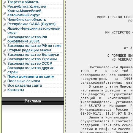
Тверская область
Республика Удмуртия
Ханты-Мансийский
автономный округ
Челябинская область
Республика САХА (Якутия)
Ямало-Ненецкий автономный
округ
Законодательство РФ
обновление 2008г.
Законодательство РФ по теме
Старые редакции закона
Законодательство Беларуси
Законодательство Украины
Законодательство СССР
Законодательство других
стран
Поиск документа по сайту
Полезные ссылки
Все разделы сайта
Контакты
Реклама