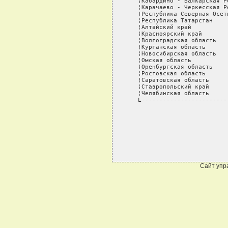
Сайт упр