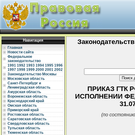
Навигация
Законодательств
Главная
Новости сайта
Федеральное
законодательство
1991
1992
1993
1994
1995
1996
1997
1998
1999
2000
2001
2002
Законодательство Москвы
Московская область
Санкт-Петербург и
ПРИКАЗ ГТК РФ
Ленинградская область
Амурская область
ИСПОЛНЕНИИ ФЕ
Воронежская область
Краснодарский край
31.0
Омская область
Приморский край
(по состоянию
Ростовская область
Саратовская область
Свердловская область
Тульская область
Тюменская область