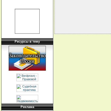
                            
                            
Ресурсы в тему
Реклама