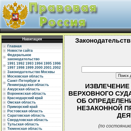
Навигация
Законодательств
Главная
Новости сайта
Федеральное
законодательство
1991
1992
1993
1994
1995
1996
1997
1998
1999
2000
2001
2002
Законодательство Москвы
Московская область
Санкт-Петербург и
ИЗВЛЕЧЕНИЕ
Ленинградская область
Амурская область
ВЕРХОВНОГО СУДА 
Воронежская область
Краснодарский край
ОБ ОПРЕДЕЛЕНИ
Омская область
НЕЗАКОННОЙ П
Приморский край
Ростовская область
ДЕЯ
Саратовская область
Свердловская область
Тульская область
(по состоянию
Тюменская область