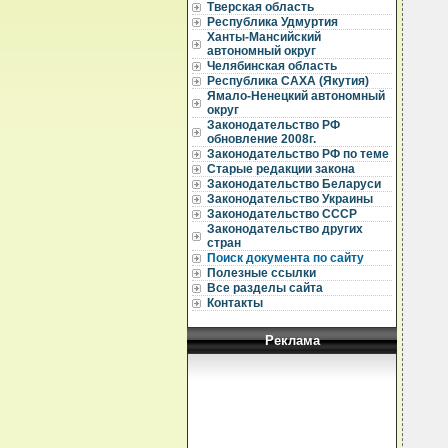
Тверская область
Республика Удмуртия
Ханты-Мансийский
автономный округ
Челябинская область
Республика САХА (Якутия)
Ямало-Ненецкий автономный
округ
Законодательство РФ
обновление 2008г.
Законодательство РФ по теме
Старые редакции закона
Законодательство Беларуси
Законодательство Украины
Законодательство СССР
Законодательство других
стран
Поиск документа по сайту
Полезные ссылки
Все разделы сайта
Контакты
Реклама