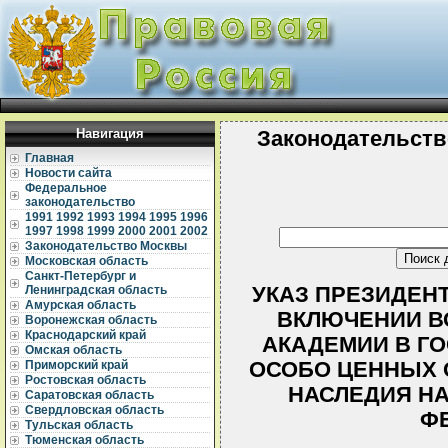
Навигация
Законодательств
Главная
Новости сайта
Федеральное
законодательство
1991
1992
1993
1994
1995
1996
1997
1998
1999
2000
2001
2002
Законодательство Москвы
Московская область
Санкт-Петербург и
УКАЗ ПРЕЗИДЕНТА
Ленинградская область
Амурская область
ВКЛЮЧЕНИИ В
Воронежская область
Краснодарский край
АКАДЕМИИ В Г
Омская область
ОСОБО ЦЕННЫХ 
Приморский край
Ростовская область
НАСЛЕДИЯ Н
Саратовская область
Свердловская область
Ф
Тульская область
Тюменская область