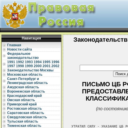
Навигация
Законодательств
Главная
Новости сайта
Федеральное
законодательство
1991
1992
1993
1994
1995
1996
1997
1998
1999
2000
2001
2002
Законодательство Москвы
Московская область
Санкт-Петербург и
ПИСЬМО ЦБ РФ 
Ленинградская область
Амурская область
ПРЕДОСТАВЛ
Воронежская область
Краснодарский край
КЛАССИФИК
Омская область
Приморский край
(по состоянию
Ростовская область
Саратовская область
Свердловская область
Тульская область
Тюменская область
УТРАТИЛ СИЛУ - УКАЗАНИЕ ЦБ Р