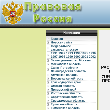
Навигация
Главная
Новости сайта
Федеральное
законодательство
1991
1992
1993
1994
1995
1996
1997
1998
1999
2000
2001
2002
Законодательство Москвы
Московская область
РАС
Санкт-Петербург и
Ленинградская область
Амурская область
УНИ
Воронежская область
ПРО
Краснодарский край
Омская область
Приморский край
Ростовская область
Саратовская область
Свердловская область
Тульская область
Тюменская область
  