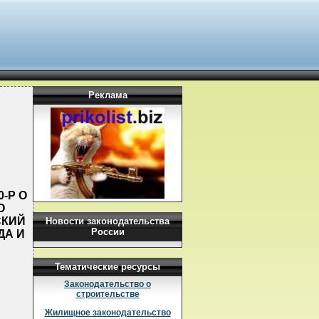
Реклама
-Р О
О
СКИЙ
Новости законодательства
России
ДА И
Тематические ресурсы
Законодательство о
строительстве
Жилищное законодательство