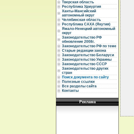
Тверская область
  
Республика Удмуртия
  
Ханты-Мансийский
  
автономный округ
Челябинская область
  
Республика САХА (Якутия)
  
Ямало-Ненецкий автономный
  
округ
  
Законодательство РФ
  
обновление 2008г.
  
Законодательство РФ по теме
  
Старые редакции закона
  
Законодательство Беларуси
  
Законодательство Украины
  
Законодательство СССР
  
Законодательство других
  
стран
  
Поиск документа по сайту
  
Полезные ссылки
Все разделы сайта
Контакты
Реклама