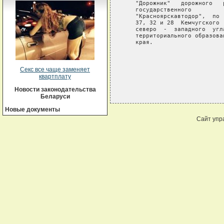
   "Дорожник"   дорожного   
   государственного         
   "Красноярскавтодор",  по 
   37, 32 и 28  Кемчугского 
   северо  -  западного  угл
   территориального образова
   края.

Секс все чаще заменяет
квартплату
Новости законодательства
Беларуси
Новые документы
Сайт упр