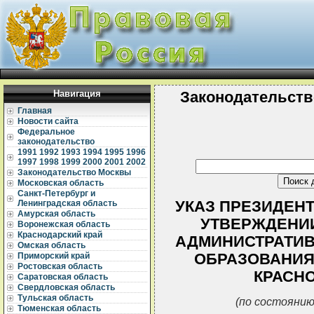
Навигация
Законодательств
Главная
Новости сайта
Федеральное
законодательство
1991
1992
1993
1994
1995
1996
1997
1998
1999
2000
2001
2002
Законодательство Москвы
Московская область
Санкт-Петербург и
УКАЗ ПРЕЗИДЕНТА 
Ленинградская область
Амурская область
УТВЕРЖДЕНИИ
Воронежская область
Краснодарский край
АДМИНИСТРАТИВ
Омская область
ОБРАЗОВАНИЯ
Приморский край
Ростовская область
КРАСНО
Саратовская область
Свердловская область
Тульская область
(по состоянию
Тюменская область