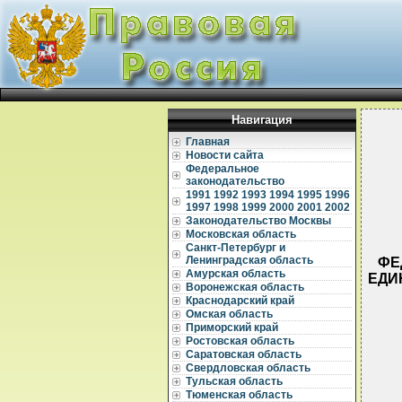
Навигация
Главная
Новости сайта
Федеральное
законодательство
1991
1992
1993
1994
1995
1996
1997
1998
1999
2000
2001
2002
Законодательство Москвы
Московская область
Санкт-Петербург и
Ленинградская область
ФЕ
Амурская область
ЕДИ
Воронежская область
Краснодарский край
Омская область
Приморский край
Ростовская область
Саратовская область
Свердловская область
Тульская область
  
Тюменская область